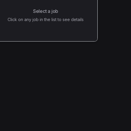
Select a job
Click on any job in the list to see details