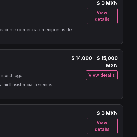
$ 0 MXN
View
details
nos con experiencia en empresas de
$ 14,000 - $ 15,000
MXN
View details
1 month ago
a multiasistencia, tenemos
$ 0 MXN
View
details