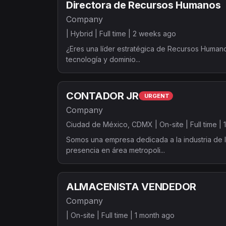
Directora de Recursos Humanos
Company
|
Hybrid |
Full time |
2 weeks ago
¿Eres una líder estratégica de Recursos Huma
tecnología y dominio...
CONTADOR JR
URGENT
Company
Ciudad de México, CDMX |
On-site |
Full time |
Somos una empresa dedicada a la industria de l
presencia en área metropoli...
ALMACENISTA VENDEDOR
Company
|
On-site |
Full time |
1 month ago