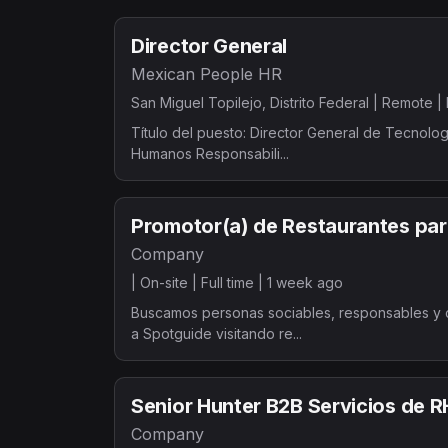
Director General
Mexican People HR
San Miguel Topilejo, Distrito Federal |
Remote |
Título del puesto: Director General de Tecnolo
Humanos Responsabili...
Promotor(a) de Restaurantes pa
Company
|
On-site |
Full time |
1 week ago
Buscamos personas sociables, responsables y co
a Spotguide visitando re...
Senior Hunter B2B Servicios de R
Company