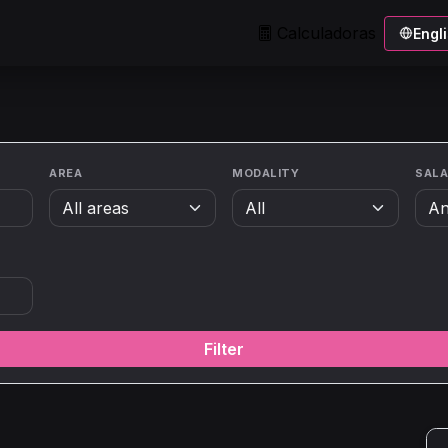
Calculadoras
Engl
AREA
MODALITY
SAL
Filter