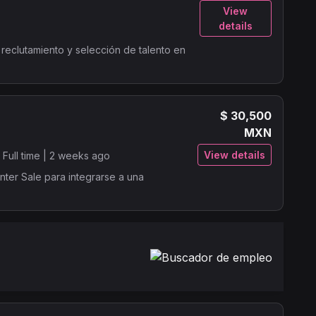
View
details
reclutamiento y selección de talento en
$ 30,500
MXN
View details
|
Full time |
2 weeks ago
ter Sale para integrarse a una